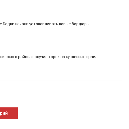
це Бодни начали устанавливать новые бордюры
инского района получила срок за купленные права
арий