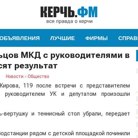
ОБЪЯВЛЕНИЯ
ЛУЧШИЕ
ФИРМЫ
СПРАВ
ьцов МКД с руководителями в
сят результат
Новости
»
Общество
Кирова, 119 после встречи с представителем
а, руководителем УК и депутатом произошли
ь-вертушку и теннисный стол убрали, передает
подстанции рядом с детской площадкой починили