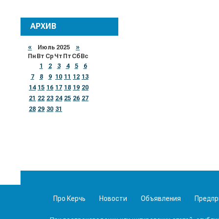
АРХИВ
«
Июль 2025
»
Пн
Вт
Ср
Чт
Пт
Сб
Вс
1
2
3
4
5
6
7
8
9
10
11
12
13
14
15
16
17
18
19
20
21
22
23
24
25
26
27
28
29
30
31
Про Керчь
Новости
Объявления
Предпр