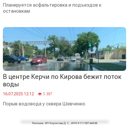
Планируется асфальтировка и подъездов к
остановкам
В центре Керчи по Кирова бежит поток
воды
16.07.2025 12:12
5 397
Порыв водовода у сквера Шевченко
Реклама: ИП Киргетова Д. С., ИНН 9 111 097 444 66