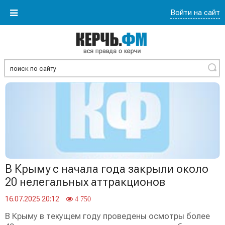
Войти на сайт
Найти
В Крыму с начала года закрыли около
20 нелегальных аттракционов
16.07.2025 20:12
4 750
В Крыму в текущем году проведены осмотры более