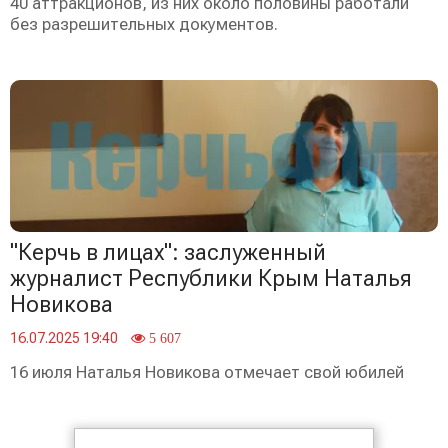
40 аттракционов, из них около половины работали
без разрешительных документов.
"Керчь в лицах": заслуженный
журналист Республики Крым Наталья
Новикова
16.07.2025 19:40
5 607
16 июля Наталья Новикова отмечает свой юбилей