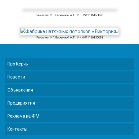
Реклама: ИП Бережной А.Г., ИНН 911116150093
Реклама: ИП Бережной А.Г., ИНН 911116150093
Про Керчь
Новости
Объявления
Предприятия
Реклама на ФМ
Контакты