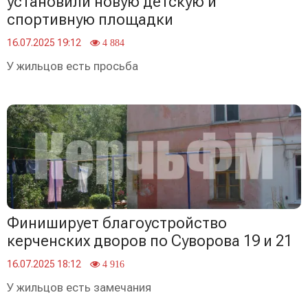
установили новую детскую и
спортивную площадки
16.07.2025 19:12
4 884
У жильцов есть просьба
Финиширует благоустройство
керченских дворов по Суворова 19 и 21
16.07.2025 18:12
4 916
У жильцов есть замечания