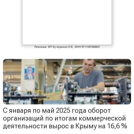
Реклама: ИП Кучеренко Э.В., ИНН 911100186665
С января по май 2025 года оборот
организаций по итогам коммерческой
деятельности вырос в Крыму на 16,6 %