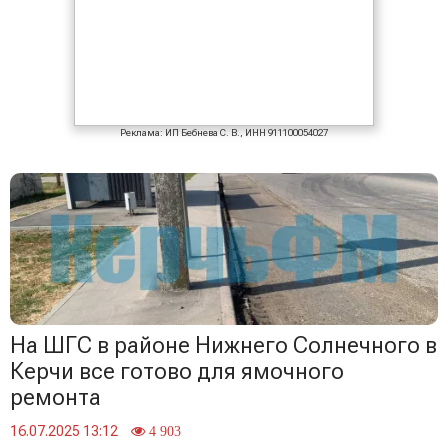
Реклама: ИП Бебнева С. В., ИНН 911100054027
На ШГС в районе Нижнего Солнечного в
Керчи все готово для ямочного
ремонта
16.07.2025 13:12
4 903