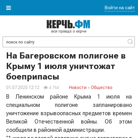
Войти на сайт
Найти
На Багеровском полигоне в
Крыму 1 июля уничтожат
боеприпасы
01.07.2025 12:12
Новости
»
Общество
4 764
В Ленинском районе Крыма 1 июля на
специальном полигоне запланировано
уничтожение взрывоопасных предметов времен
Великой Отечественной войны. Об этом
сообщили в районной администрации.