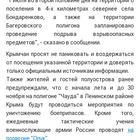
"1 июля во второй половине дня на территории о
поселения в 4-х километрах севернее села
Бондаренково, а также на территории
Багеровского полигона запланировано
проведение подрыва взрывоопасных
предметов", - сказано в сообщении.
Крымчан просят не паниковать и воздержаться
от посещения указанной территории и доверять
только официальным источникам информации.
Также жителей и гостей полуострова ранее
предупреждали, что с начала лета и до 30
ноября на полигоне "Чауда" в Ленинском районе
Крыма будут проводиться мероприятия по
уничтожению боеприпасов. Кроме того,
ежедневные тактические учения
военнослужащие армии России проводят
на
полигоне "Опук".