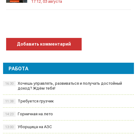
17:12, 03 августа
Добавить комментарий
РАБОТА
Хочешь управлять, развиваться и получать достойный
16:30
доход? Ждём тебя!
Требуется грузчик
11:38
Горничная на лето
14:23
Уборщица на АЗС
13:00