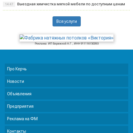
Выездная химчистка мягкой мебели по доступным ценам
14:47
Вся услуги
Реклама: ИП Бережной А.Г., ИНН 911116150093
Про Керчь
Новости
Объявления
Предприятия
Реклама на ФМ
Контакты