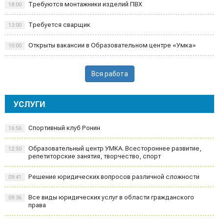
Требуются монтажники изделий ПВХ
18:00
Требуется сварщик
13:00
Открыты вакансии в Образовательном центре «Умка»
10:00
Вся работа
УСЛУГИ
Спортивный клуб Ронин
16:56
Образовательный центр УМКА. Всестороннее развитие,
12:50
репетиторские занятия, творчество, спорт
Решение юридических вопросов различной сложности
09:41
Все виды юридических услуг в области гражданского
09:36
права