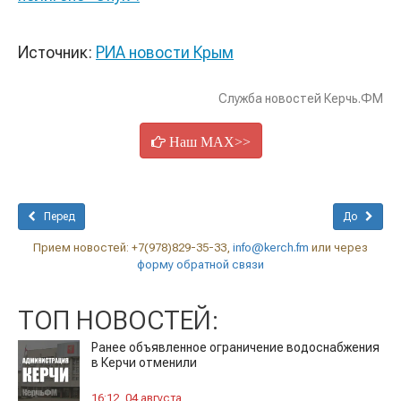
Источник:
РИА новости Крым
Служба новостей Керчь.ФМ
Наш MAX>>
Перед
До
Прием новостей: +7(978)829-35-33,
info@kerch.fm
или через
форму обратной связи
ТОП НОВОСТЕЙ:
Ранее объявленное ограничение водоснабжения
в Керчи отменили
16:12, 04 августа