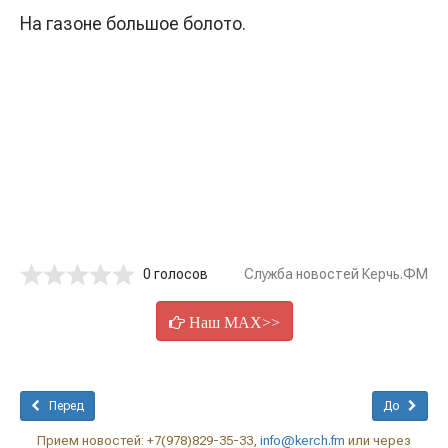
На газоне большое болото.
0 голосов
Служба новостей Керчь.ФМ
Наш MAX>>
Перед
До
Прием новостей: +7(978)829-35-33,
info@kerch.fm
или через