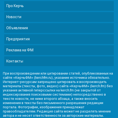
Про Керчь
Новости
Объявления
Предприятия
Реклама на ФМ
Контакты
При воспроизведении или цитировании статей, опубликованных на
сайте «КерчьФМ» (kerchfm.ru), указание источника обязательно.
Интернет-ресурсам запрещено цитировать и воспроизводить
материалы (тексты, фото, видео) сайта «КерчьФМ» (kerch.fm) без
указания активной гиперссылки на kerch.fm (не закрытой от
индексирования поисковыми системами) непосредственно в
тексте новости, не ниже второго абзаца, а также вносить
изменения в тексты без письменного разрешения редакции
портала. Фотографии, изображения принадлежат
правообладателям. Редакция сайта может не разделять мнение
автора и не несет ответственности за авторские материалы.