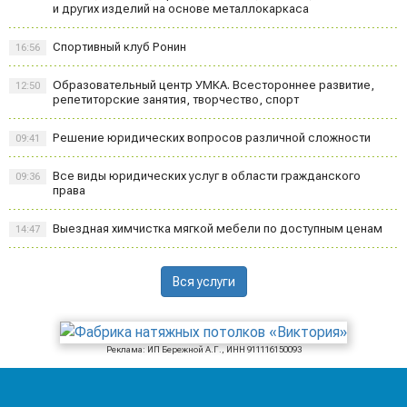
и других изделий на основе металлокаркаса
Спортивный клуб Ронин
16:56
Образовательный центр УМКА. Всестороннее развитие,
12:50
репетиторские занятия, творчество, спорт
Решение юридических вопросов различной сложности
09:41
Все виды юридических услуг в области гражданского
09:36
права
Выездная химчистка мягкой мебели по доступным ценам
14:47
Вся услуги
Реклама: ИП Бережной А.Г., ИНН 911116150093