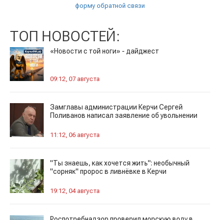
форму обратной связи
ТОП НОВОСТЕЙ:
«Новости с той ноги» - дайджест
09:12, 07 августа
Замглавы администрации Керчи Сергей
Поливанов написал заявление об увольнении
11:12, 06 августа
"Ты знаешь, как хочется жить": необычный
"сорняк" пророс в ливнёвке в Керчи
19:12, 04 августа
Роспотребнадзор проверил морскую воду в