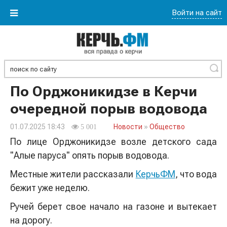
Войти на сайт
Найти
По Орджоникидзе в Керчи
очередной порыв водовода
01.07.2025 18:43
Новости
»
Общество
5 001
По лице Орджоникидзе возле детского сада
"Алые паруса" опять порыв водовода.
Местные жители рассказали
КерчьФМ
, что вода
бежит уже неделю.
Ручей берет свое начало на газоне и вытекает
на дорогу.