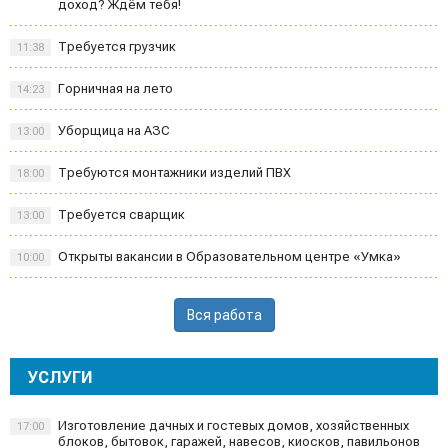
доход? Ждём тебя!
Требуется грузчик
11:38
Горничная на лето
14:23
Уборщица на АЗС
13:00
Требуются монтажники изделий ПВХ
18:00
Требуется сварщик
13:00
Открыты вакансии в Образовательном центре «Умка»
10:00
Вся работа
УСЛУГИ
Изготовление дачных и гостевых домов, хозяйственных
17:00
блоков, бытовок, гаражей, навесов, киосков, павильонов