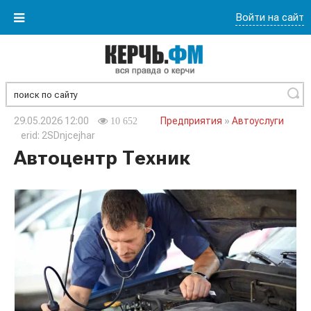
Войти на сайт
Найти
29.05.2026 12:00
Предприятия
»
Автоуслуги
10 652
erid: 2SDnjcejhar
Автоцентр Техник